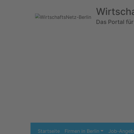
Wirtsch
Das Portal für
Startseite
Firmen in Berlin
Job-Angeb