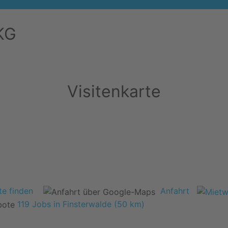
KG
Visitenkarte
e finden
Anfahrt
119 Jobs in Finsterwalde (50 km)