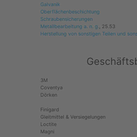
Galvanik
Oberflächenbeschichtung
Schraubensicherungen
Metallbearbeitung a. n. g.
, 25.53
Herstellung von sonstigen Teilen und so
Geschäftsb
3M
Coventya
Dörken
Finigard
Gleitmittel & Versiegelungen
Loctite
Magni