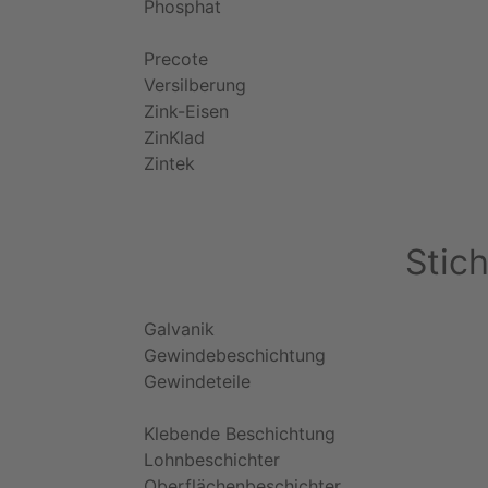
Phosphat
Precote
Versilberung
Zink-Eisen
ZinKlad
Zintek
Stic
Galvanik
Gewindebeschichtung
Gewindeteile
Klebende Beschichtung
Lohnbeschichter
Oberflächenbeschichter