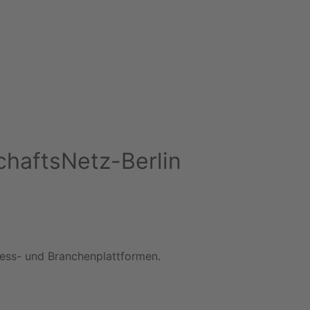
schaftsNetz-Berlin
iness- und Branchenplattformen.