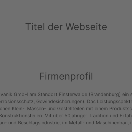
Titel der Webseite
Firmenprofil
alvanik GmbH am Standort Finsterwalde (Brandenburg) ein st
Korrosionsschutz, Gewindesicherungen). Das Leistungsspek
chen Klein-, Massen- und Gestellteilen mit einem Produkts
nstruktionsteilen. Mit über 50jähriger Tradition und Erfa
au- und Beschlagsindustrie, im Metall- und Maschinenbau, 