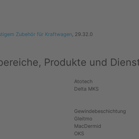
nstigem Zubehör für Kraftwagen
, 29.32.0
ereiche, Produkte und Diens
Atotech
Delta MKS
Gewindebeschichtung
Gleitmo
MacDermid
OKS