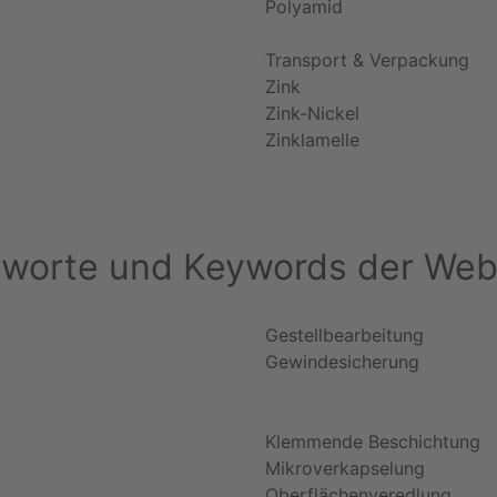
Polyamid
Transport & Verpackung
Zink
Zink-Nickel
Zinklamelle
hworte und Keywords der Web
Gestellbearbeitung
Gewindesicherung
Klemmende Beschichtung
Mikroverkapselung
Oberflächenveredlung