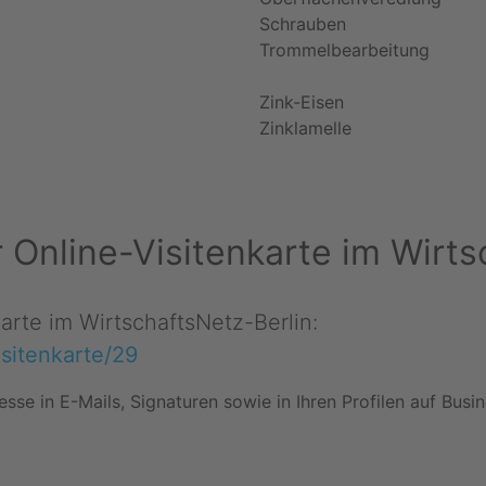
Schrauben
Trommelbearbeitung
Zink-Eisen
Zinklamelle
er Online-Visitenkarte im Wirt
karte im WirtschaftsNetz-Berlin:
isitenkarte/29
esse in E-Mails, Signaturen sowie in Ihren Profilen auf Bus