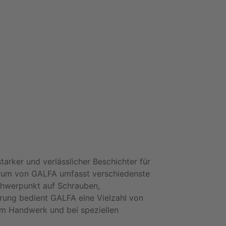
arker und verlässlicher Beschichter für
trum von GALFA umfasst verschiedenste
chwerpunkt auf Schrauben,
hrung bedient GALFA eine Vielzahl von
im Handwerk und bei speziellen