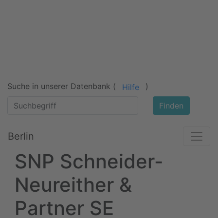
Suche in unserer Datenbank (
)
Hilfe
Finden
Berlin
SNP Schneider-
Neureither &
Partner SE