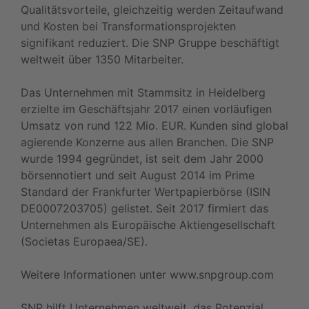
Qualitätsvorteile, gleichzeitig werden Zeitaufwand
und Kosten bei Transformationsprojekten
signifikant reduziert. Die SNP Gruppe beschäftigt
weltweit über 1350 Mitarbeiter.
Das Unternehmen mit Stammsitz in Heidelberg
erzielte im Geschäftsjahr 2017 einen vorläufigen
Umsatz von rund 122 Mio. EUR. Kunden sind global
agierende Konzerne aus allen Branchen. Die SNP
wurde 1994 gegründet, ist seit dem Jahr 2000
börsennotiert und seit August 2014 im Prime
Standard der Frankfurter Wertpapierbörse (ISIN
DE0007203705) gelistet. Seit 2017 firmiert das
Unternehmen als Europäische Aktiengesellschaft
(Societas Europaea/SE).
Weitere Informationen unter www.snpgroup.com
SNP hilft Unternehmen weltweit, das Potenzial