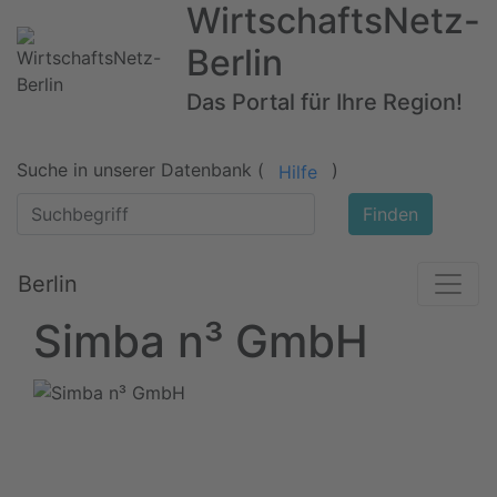
WirtschaftsNetz-
Berlin
Das Portal für Ihre Region!
Suche in unserer Datenbank (
)
Hilfe
Finden
Berlin
Simba n³ GmbH