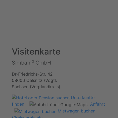
Visitenkarte
Simba n³ GmbH
Dr-Friedrichs-Str. 42
08606 Oelsnitz /Vogtl.
Sachsen (Vogtlandkreis)
Unterkünfte
finden
Anfahrt
Mietwagen buchen
(Preisvergleich)