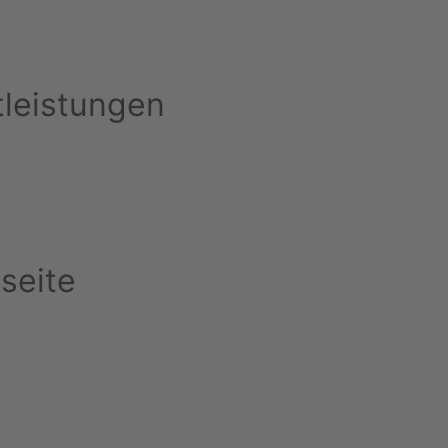
tleistungen
seite