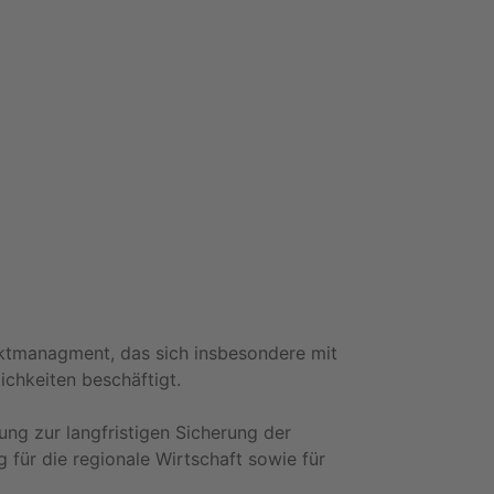
ektmanagment, das sich insbesondere mit
chkeiten beschäftigt.
ng zur langfristigen Sicherung der
g für die regionale Wirtschaft sowie für