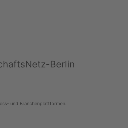
schaftsNetz-Berlin
iness- und Branchenplattformen.