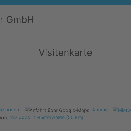
tur GmbH
Visitenkarte
e finden
Anfahrt
127 Jobs in Finsterwalde (50 km)