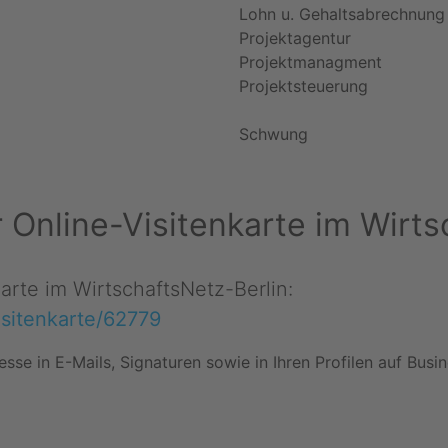
Lohn u. Gehaltsabrechnung
Projektagentur
Projektmanagment
Projektsteuerung
Schwung
er Online-Visitenkarte im Wirt
karte im WirtschaftsNetz-Berlin:
visitenkarte/62779
esse in E-Mails, Signaturen sowie in Ihren Profilen auf Bus