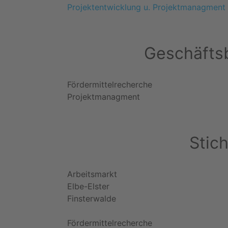
Projektentwicklung u. Projektmanagment
Geschäftsb
Fördermittelrecherche
Projektmanagment
Stic
Arbeitsmarkt
Elbe-Elster
Finsterwalde
Fördermittelrecherche