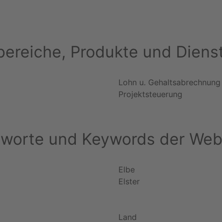
ereiche, Produkte und Diens
Lohn u. Gehaltsabrechnung
Projektsteuerung
hworte und Keywords der Web
Elbe
Elster
Land