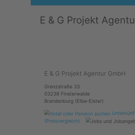
E & G Projekt Agen
E & G Projekt Agentur GmbH
Grenzstraße 33
03238 Finsterwalde
Brandenburg (Elbe-Elster)
Unterkünft
(Preisvergleich)