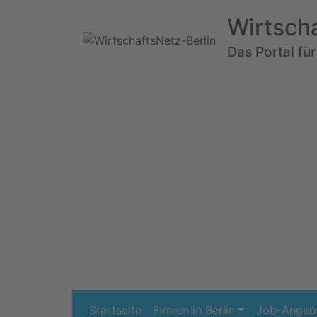
Wirtsch
Das Portal für
Startseite
Firmen in Berlin
Job-Angeb